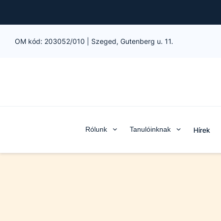
OM kód:
203052/010
|
Szeged, Gutenberg u. 11.
Rólunk
Tanulóinknak
Hírek