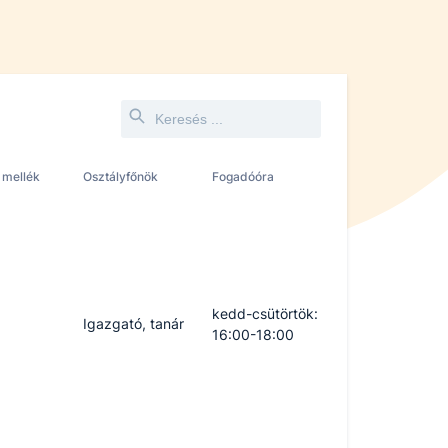
 mellék
Osztályfőnök
Fogadóóra
kedd-csütörtök:
Igazgató, tanár
16:00-18:00