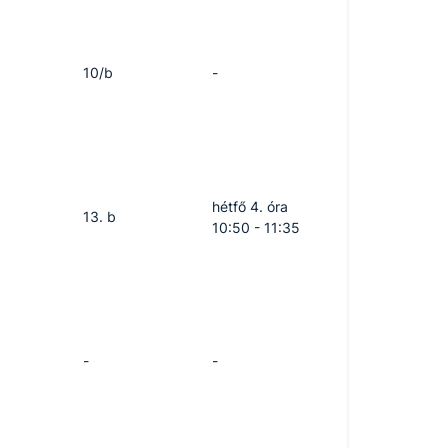
10/b
-
hétfő 4. óra
13. b
10:50 - 11:35
-
-