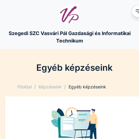
Szegedi SZC Vasvári Pál Gazdasági és Informatikai
Technikum
Egyéb képzéseink
/
/
Főoldal
Képzéseink
Egyéb képzéseink