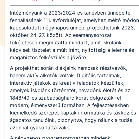
Intézményünk a 2023/2024-es tanévben ünnepelte
fennállásának 111. évfordulóját, amelyhez méltó módon
kapcsolódott négynapos ünnepi projekt­hetünk 2023.
október 24–27. között. Az eseménysorozat
tökéletesen megmutatta mindazt, amit iskolánk
képvisel: tisztelet a múlt iránt, nyitottság a jelenre és
magabiztos felkészülés a jövőre.
A projekt­hét során diákjaink nemcsak résztvevők,
hanem aktív alkotók voltak. Digitális tartalmak,
interaktív játékok és kreatív feladatok készültek,
amelyek iskolánk történetét, névadónk életét és az
1848/49-es szabadságharc korát dolgozták fel
modern, élményszerű formában. A fejlesztésekben
kiemelkedő szerepet kaptak informatika és távközlés
ágazatos tanulóink, bizonyítva, hogy nálunk a tudás
azonnal gyakorlattá válik.
A négynapos programsorozatban mindenki