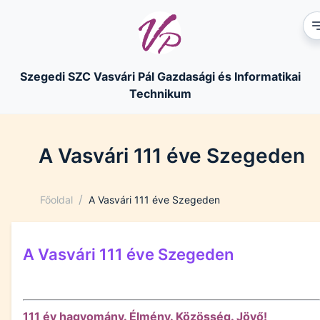
Szegedi SZC Vasvári Pál Gazdasági és Informatikai
Technikum
A Vasvári 111 éve Szegeden
/
Főoldal
A Vasvári 111 éve Szegeden
A Vasvári 111 éve Szegeden
111 év hagyomány. Élmény. Közösség. Jövő!