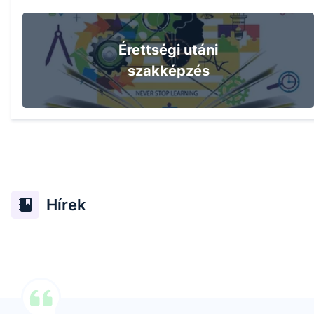
Érettségi utáni
szakképzés
Hírek