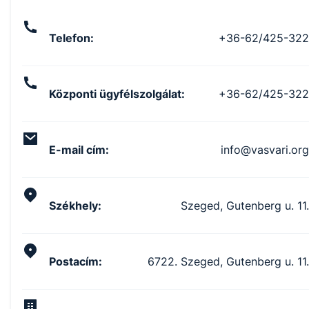
Telefon
:
+36-62/425-322
Központi ügyfélszolgálat
:
+36-62/425-322
E-mail cím
:
info@vasvari.org
Székhely
:
Szeged, Gutenberg u. 11.
Postacím
:
6722. Szeged, Gutenberg u. 11.