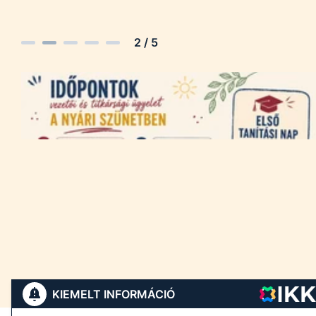
2
/
5
KIEMELT INFORMÁCIÓ