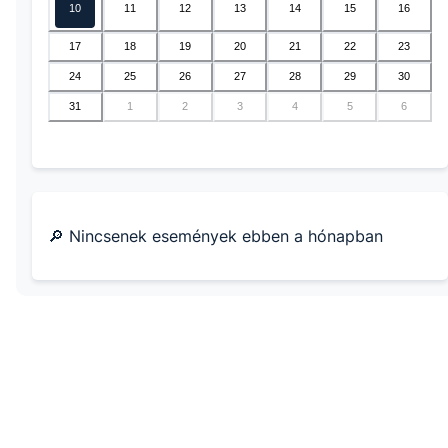
10
11
12
13
14
15
16
17
18
19
20
21
22
23
24
25
26
27
28
29
30
31
1
2
3
4
5
6
🔎 Nincsenek események ebben a hónapban