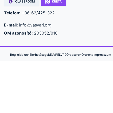
CLASSROOM
KRÉTA
Telefon:
+36-62/425-322
E-mail:
info@vasvari.org
OM azonosító:
203052/010
Régi oldalunk
Elérhetőségek
ELVP
ELVP2
Óracserék
Órarend
Impresszum