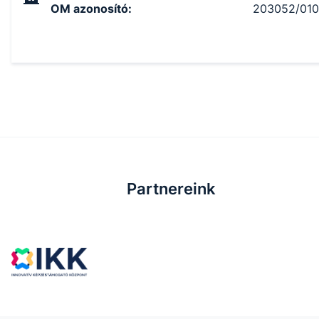
OM azonosító
:
203052/010
Partnereink