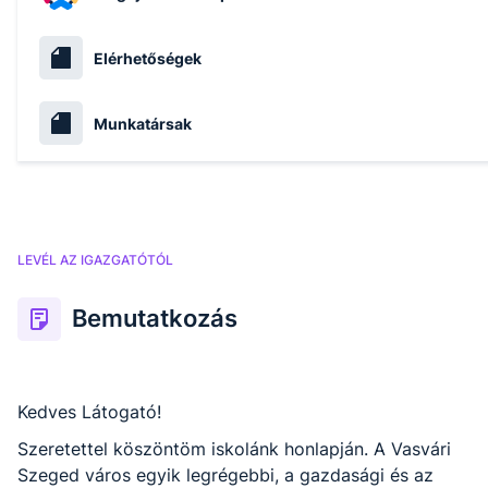
Elérhetőségek
Munkatársak
LEVÉL AZ IGAZGATÓTÓL
Bemutatkozás
Kedves Látogató!
Szeretettel köszöntöm iskolánk honlapján. A Vasvári
Szeged város egyik legrégebbi, a gazdasági és az