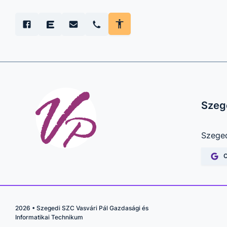
Szege
Szeged
2026
•
Szegedi SZC Vasvári Pál Gazdasági és
Informatikai Technikum