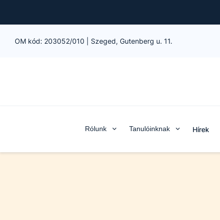
OM kód:
203052/010
|
Szeged, Gutenberg u. 11.
Rólunk
Tanulóinknak
Hírek