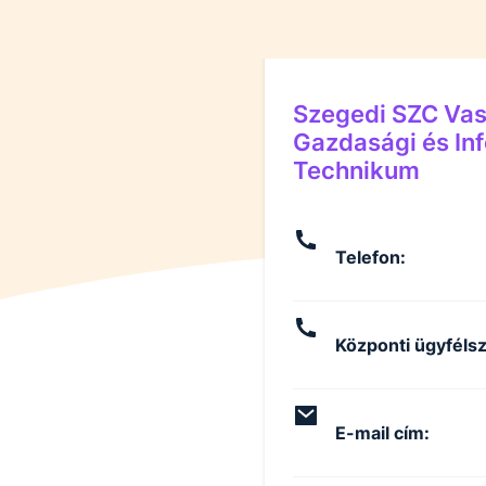
Szegedi SZC Vas
Gazdasági és Inf
Technikum
Telefon
:
Központi ügyfélsz
E-mail cím
: