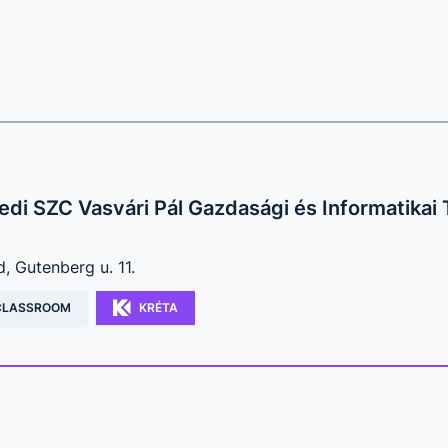
di SZC Vasvári Pál Gazdasági és Informatikai
, Gutenberg u. 11.
CLASSROOM
KRÉTA