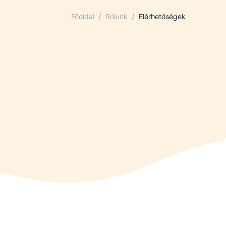
/
/
Főoldal
Rólunk
Elérhetőségek