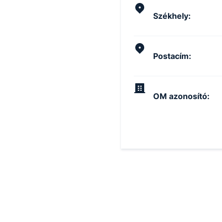
Székhely
:
Postacím
:
OM azonosító
: