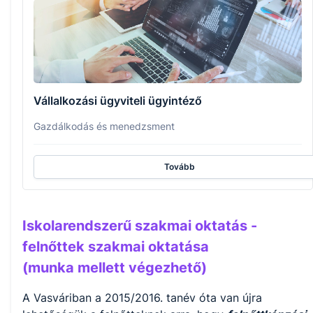
Vállalkozási ügyviteli ügyintéző
Gazdálkodás és menedzsment
Tovább
Iskolarendszerű szakmai oktatás -
felnőttek szakmai oktatása
(munka mellett végezhető)
A Vasváriban a 2015/2016. tanév óta van újra