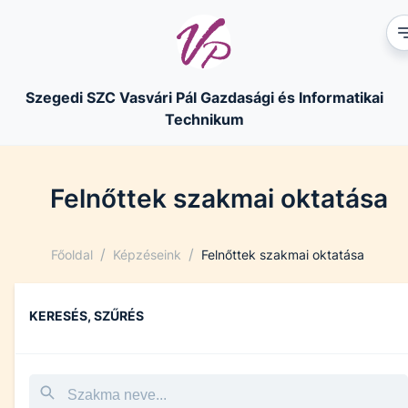
Szegedi SZC Vasvári Pál Gazdasági és Informatikai
Technikum
Felnőttek szakmai oktatása
/
/
Főoldal
Képzéseink
Felnőttek szakmai oktatása
KERESÉS, SZŰRÉS