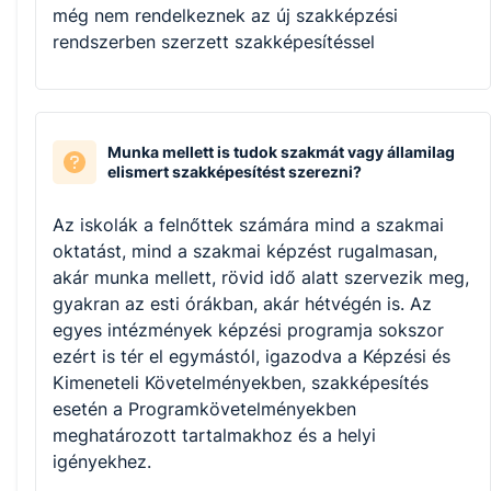
még nem rendelkeznek az új szakképzési
rendszerben szerzett szakképesítéssel
Munka mellett is tudok szakmát vagy államilag
elismert szakképesítést szerezni?
Az iskolák a felnőttek számára mind a szakmai
oktatást, mind a szakmai képzést rugalmasan,
akár munka mellett, rövid idő alatt szervezik meg,
gyakran az esti órákban, akár hétvégén is. Az
egyes intézmények képzési programja sokszor
ezért is tér el egymástól, igazodva a Képzési és
Kimeneteli Követelményekben, szakképesítés
esetén a Programkövetelményekben
meghatározott tartalmakhoz és a helyi
igényekhez.