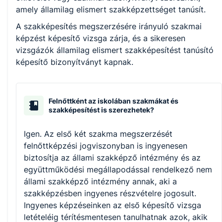
amely államilag elismert szakképzettséget tanúsít.
A szakképesítés megszerzésére irányuló szakmai
képzést képesítő vizsga zárja, és a sikeresen
vizsgázók államilag elismert szakképesítést tanúsító
képesítő bizonyítványt kapnak.
Felnőttként az iskolában szakmákat és
szakképesítést is szerezhetek?
Igen. Az első két szakma megszerzését
felnőttképzési jogviszonyban is ingyenesen
biztosítja az állami szakképző intézmény és az
együttműködési megállapodással rendelkező nem
állami szakképző intézmény annak, aki a
szakképzésben ingyenes részvételre jogosult.
Ingyenes képzéseinken az első képesítő vizsga
letételéig térítésmentesen tanulhatnak azok, akik