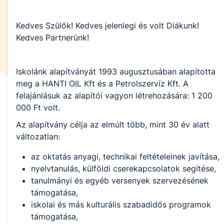
Kedves Szülők! Kedves jelenlegi és volt Diákunk!
Kedves Partnerünk!
Iskolánk alapítványát 1993 augusztusában alapította
meg a HANTI OIL Kft és a Petrolszervíz Kft. A
felajánlásuk az alapítói vagyon létrehozására: 1 200
000 Ft volt.
Az alapítvány célja az elmúlt több, mint 30 év alatt
változatlan:
az oktatás anyagi, technikai feltételeinek javítása,
nyelvtanulás, külföldi cserekapcsolatok segítése,
tanulmányi és egyéb versenyek szervezésének
támogatása,
iskolai és más kulturális szabadidős programok
támogatása,