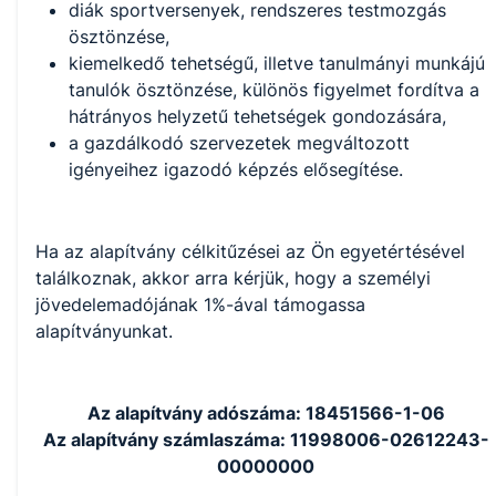
diák sportversenyek, rendszeres testmozgás
ösztönzése,
kiemelkedő tehetségű, illetve tanulmányi munkájú
tanulók ösztönzése, különös figyelmet fordítva a
hátrányos helyzetű tehetségek gondozására,
a gazdálkodó szervezetek megváltozott
igényeihez igazodó képzés elősegítése.
Ha az alapítvány célkitűzései az Ön egyetértésével
találkoznak, akkor arra kérjük, hogy a személyi
jövedelemadójának 1%-ával támogassa
alapítványunkat.
Az alapítvány adószáma: 18451566-1-06
Az alapítvány számlaszáma: 11998006-02612243-
00000000