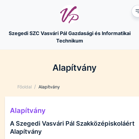
Szegedi SZC Vasvári Pál Gazdasági és Informatikai
Technikum
Alapítvány
/
Főoldal
Alapítvány
Alapítvány
A Szegedi Vasvári Pál Szakközépiskoláért
Alapítvány