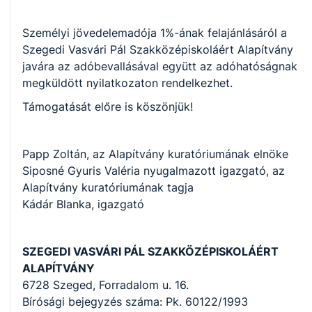
Személyi jövedelemadója 1%-ának felajánlásáról a
Szegedi Vasvári Pál Szakközépiskoláért Alapítvány
javára az adóbevallásával együtt az adóhatóságnak
megküldött nyilatkozaton rendelkezhet.
Támogatását előre is köszönjük!
Papp Zoltán, az Alapítvány kuratóriumának elnöke
Siposné Gyuris Valéria nyugalmazott igazgató, az
Alapítvány kuratóriumának tagja
Kádár Blanka, igazgató
SZEGEDI VASVÁRI PÁL SZAKKÖZÉPISKOLÁÉRT
ALAPÍTVÁNY
6728 Szeged, Forradalom u. 16.
Bírósági bejegyzés száma: Pk. 60122/1993