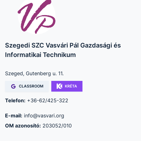
Szegedi SZC Vasvári Pál Gazdasági és
Informatikai Technikum
Szeged, Gutenberg u. 11.
CLASSROOM
KRÉTA
Telefon:
+36-62/425-322
E-mail:
info@vasvari.org
OM azonosító:
203052/010