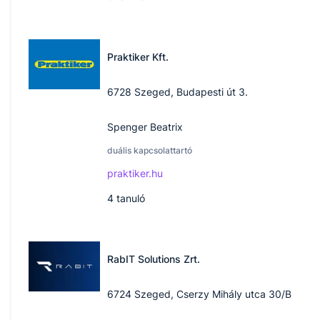
Praktiker Kft.
6728 Szeged, Budapesti út 3.
Spenger Beatrix
duális kapcsolattartó
praktiker.hu
4
tanuló
RabIT Solutions Zrt.
6724 Szeged, Cserzy Mihály utca 30/B