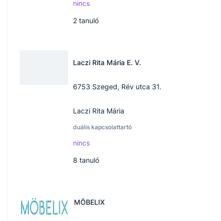
nincs
2
tanuló
Laczi Rita Mária E. V.
6753 Szeged, Rév utca 31.
Laczi Rita Mária
duális kapcsolattartó
nincs
8
tanuló
MÖBELIX