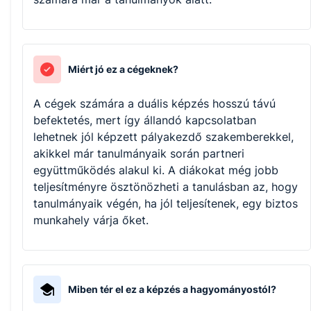
Miért jó ez a cégeknek?
A cégek számára a duális képzés hosszú távú
befektetés, mert így állandó kapcsolatban
lehetnek jól képzett pályakezdő szakemberekkel,
akikkel már tanulmányaik során partneri
együttműködés alakul ki. A diákokat még jobb
teljesítményre ösztönözheti a tanulásban az, hogy
tanulmányaik végén, ha jól teljesítenek, egy biztos
munkahely várja őket.
Miben tér el ez a képzés a hagyományostól?