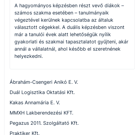
A hagyományos képzésben részt vevő diákok –
számos szakma esetében – tanulmányaik
végeztével kerülnek kapcsolatba az általuk
választott cégekkel. A duális képzésben viszont
már a tanulói évek alatt lehetőségük nyílik
gyakorlati és szakmai tapasztalatot gyűjteni, akár
annál a vállalatnál, ahol később el szeretnének
helyezkedni.
Ábrahám-Csengeri Anikó E. V.
Duál Logisztika Oktatási Kft.
Kakas Annamária E. V.
MMXH Lakberendezési KFT.
Pegazus 2011. Szolgáltató Kft.
Praktiker Kft.