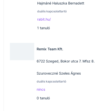
Hajmáné Haluszka Bernadett
duális kapcsolattartó
rabit.hu/
1
tanuló
Remix Team Kft.
6722 Szeged, Bokor utca 7. Mfsz 8.
Szuroveczné Szeles Ágnes
duális kapcsolattartó
nincs
0
tanuló