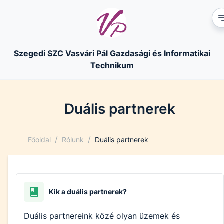
Szegedi SZC Vasvári Pál Gazdasági és Informatikai
Technikum
Duális partnerek
/
/
Főoldal
Rólunk
Duális partnerek
Kik a duális partnerek?
Duális partnereink közé olyan üzemek és