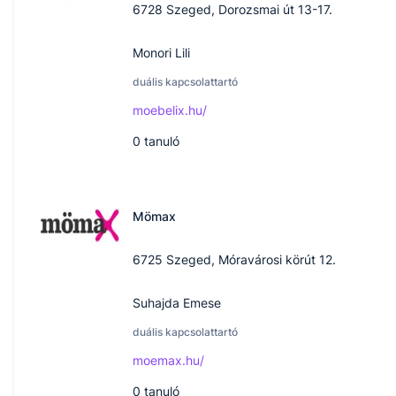
6728 Szeged, Dorozsmai út 13-17.
Monori Lili
duális kapcsolattartó
moebelix.hu/
0
tanuló
Mömax
6725 Szeged, Móravárosi körút 12‎.
Suhajda Emese
duális kapcsolattartó
moemax.hu/
0
tanuló