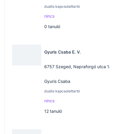
duális kapcsolattartó
nincs
0
tanuló
Gyuris Csaba E. V.
6757 Szeged, Napraforgó utca 1.
Gyuris Csaba
duális kapcsolattartó
nincs
12
tanuló