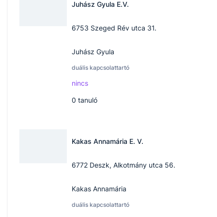
Juhász Gyula E.V.
6753 Szeged Rév utca 31.
Juhász Gyula
duális kapcsolattartó
nincs
0
tanuló
Kakas Annamária E. V.
6772 Deszk, Alkotmány utca 56.
Kakas Annamária
duális kapcsolattartó