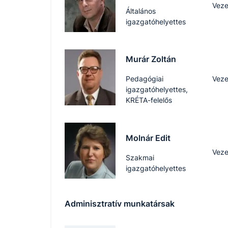
Veze
Általános
igazgatóhelyettes
Murár Zoltán
Pedagógiai
Veze
igazgatóhelyettes,
KRÉTA-felelős
Molnár Edit
Veze
Szakmai
igazgatóhelyettes
Adminisztratív munkatársak