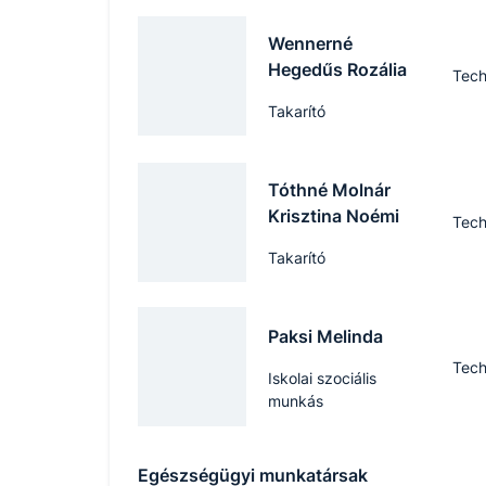
Wennerné
Hegedűs Rozália
Tech
Takarító
Tóthné Molnár
Krisztina Noémi
Tech
Takarító
Paksi Melinda
Tech
Iskolai szociális
munkás
Egészségügyi munkatársak