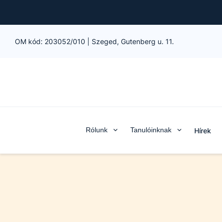
OM kód:
203052/010
|
Szeged, Gutenberg u. 11.
Rólunk
Tanulóinknak
Hírek