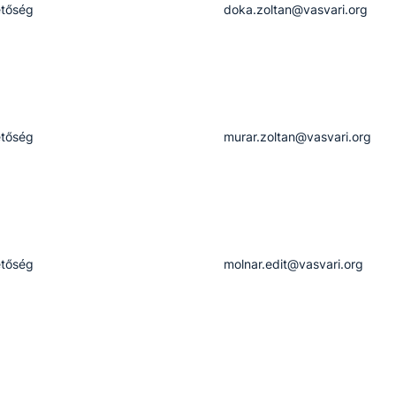
tőség
doka.zoltan@vasvari.org
tőség
murar.zoltan@vasvari.org
tőség
molnar.edit@vasvari.org