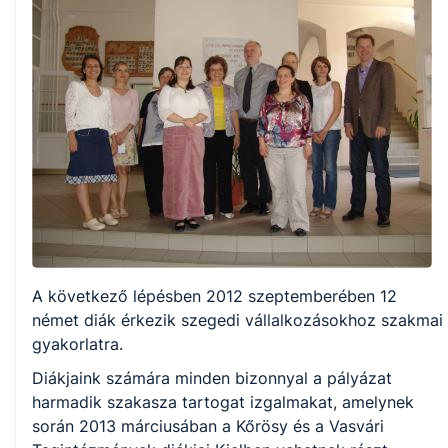
A következő lépésben 2012 szeptemberében 12
német diák érkezik szegedi vállalkozásokhoz szakmai
gyakorlatra.
Diákjaink számára minden bizonnyal a pályázat
harmadik szakasza tartogat izgalmakat, amelynek
során 2013 márciusában a Kőrösy és a Vasvári