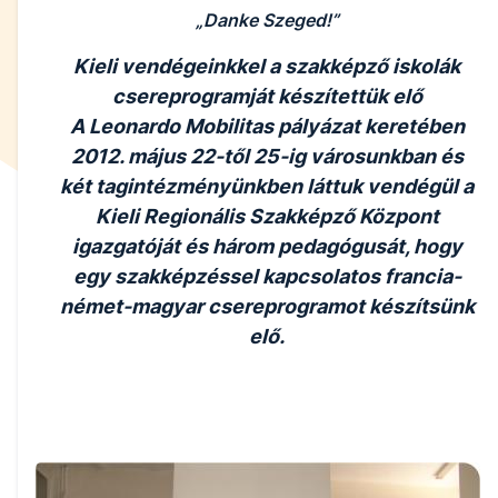
Danke Szeged!
Kieli vendégeinkkel a szakképző iskolák
csereprogramját készítettük elő
A Leonardo Mobilitas pályázat keretében
2012. május 22-től 25-ig városunkban és
két tagintézményünkben láttuk vendégül a
Kieli Regionális Szakképző Központ
igazgatóját és három pedagógusát, hogy
egy szakképzéssel kapcsolatos francia-
német-magyar csereprogramot készítsünk
elő.