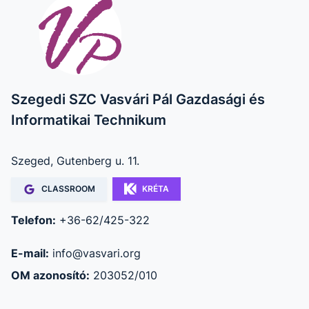
Szegedi SZC Vasvári Pál Gazdasági és
Informatikai Technikum
Szeged, Gutenberg u. 11.
CLASSROOM
KRÉTA
Telefon:
+36-62/425-322
E-mail:
info@vasvari.org
OM azonosító:
203052/010