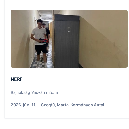
NERF
Bajnokság Vasvári módra
2026. jún. 11.
Szegfű, Márta, Kormányos Antal