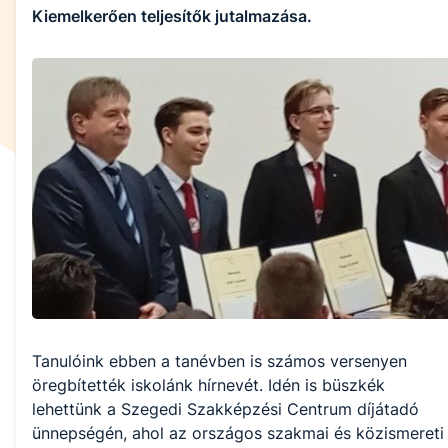
Kiemelkerően teljesítők jutalmazása.
Tanulóink ebben a tanévben is számos versenyen
öregbítették iskolánk hírnevét. Idén is büszkék
lehettünk a Szegedi Szakképzési Centrum díjátadó
ünnepségén, ahol az országos szakmai és közismereti