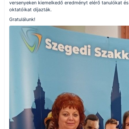
versenyeken kiemelkedő eredményt elérő tanulókat és
oktatóikat díjazták.
Gratulálunk!