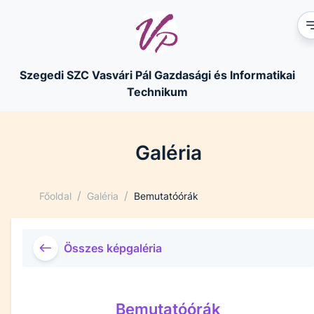
Szegedi SZC Vasvári Pál Gazdasági és Informatikai
Technikum
Galéria
/
/
Főoldal
Galéria
Bemutatóórák
Összes képgaléria
Bemutatóórák