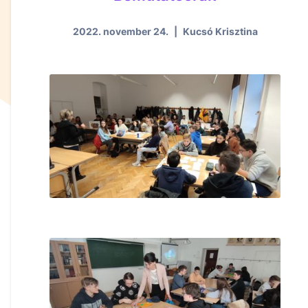
2022. november 24.
|
Kucsó Krisztina