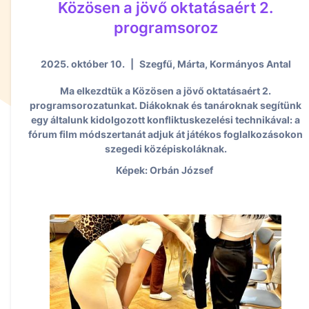
Közösen a jövő oktatásaért 2.
programsoroz
2025. október 10.
|
Szegfű, Márta, Kormányos Antal
Ma elkezdtük a Közösen a jövő oktatásaért 2.
programsorozatunkat. Diákoknak és tanároknak segítünk
egy általunk kidolgozott konfliktuskezelési technikával: a
fórum film módszertanát adjuk át játékos foglalkozásokon
szegedi középiskoláknak.
Képek: Orbán József