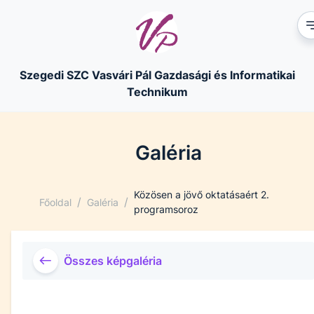
Szegedi SZC Vasvári Pál Gazdasági és Informatikai
Technikum
Galéria
Közösen a jövő oktatásaért 2.
/
/
Főoldal
Galéria
programsoroz
Összes képgaléria